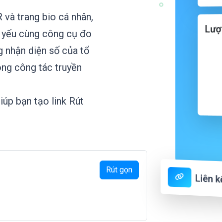
và trang bio cá nhân,
Lượ
ết yếu cùng công cụ đo
g nhận diện số của tổ
ng công tác truyền
iúp bạn tạo link Rút
Rút gọn
Liên 