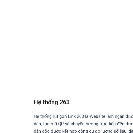
Hệ thống 263
Hệ thống rút gọn Link 263 là Website làm ngắn đư
dẫn, tạo mã QR và chuyển hướng trực tiếp đến đư
dẫn gốc được kết hợp công cụ đo lường số liệu, d