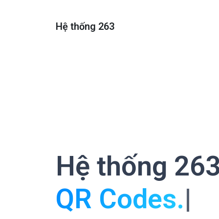
Hệ thống 263
Hệ thống 26
QR Code
|