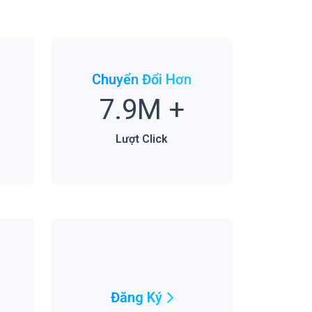
Chuyển Đổi Hơn
7.9M
+
Lượt Click
Đăng Ký