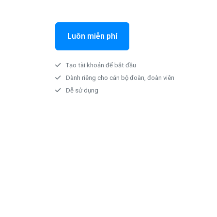
Luôn miễn phí
Tạo tài khoản để bắt đầu
Dành riêng cho cán bộ đoàn, đoàn viên
Dễ sử dụng