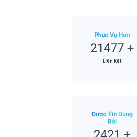
Phục Vụ Hơn
21477
+
Liên Kết
Được Tin Dùng
Bởi
2421
+