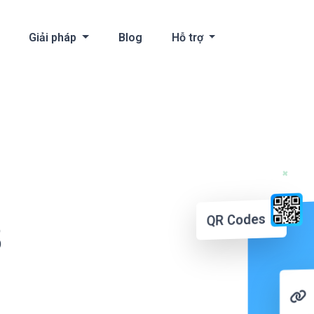
Giải pháp
Blog
Hỗ trợ
QR Codes
3