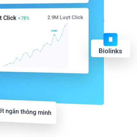
t Click
2.9M Lượt Click
+78%
0.43K
Biolinks
kết ngắn thông minh