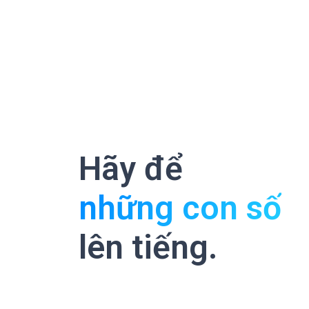
Hãy để
những con số
lên tiếng.