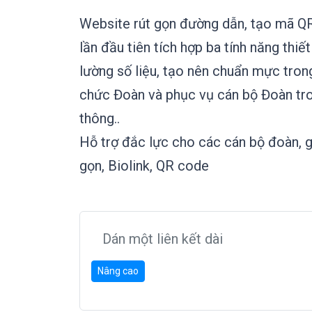
Website rút gọn đường dẫn, tạo mã QR 
lần đầu tiên tích hợp ba tính năng thi
lường số liệu, tạo nên chuẩn mực tron
chức Đoàn và phục vụ cán bộ Đoàn tro
thông..
Hỗ trợ đắc lực cho các cán bộ đoàn, g
gọn, Biolink, QR code
Nâng cao